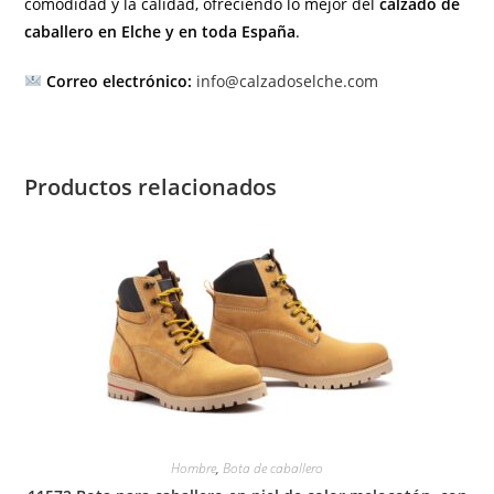
comodidad y la calidad, ofreciendo lo mejor del
calzado de
caballero en Elche y en toda España
.
Correo electrónico:
info@calzadoselche.com
Productos relacionados
Hombre
,
Bota de caballero