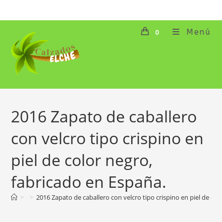
Ir
al
contenido
Menú
0
2016 Zapato de caballero
con velcro tipo crispino en
piel de color negro,
fabricado en España.
>
>
2016 Zapato de caballero con velcro tipo crispino en piel de col