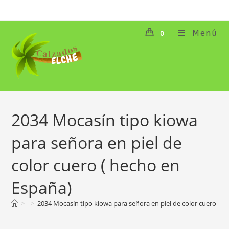
Ir
al
contenido
Menú
0
2034 Mocasín tipo kiowa
para señora en piel de
color cuero ( hecho en
España)
>
>
2034 Mocasín tipo kiowa para señora en piel de color cuero ( h