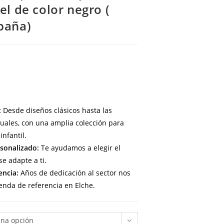
el de color negro (
paña)
:
Desde diseños clásicos hasta las
uales, con una amplia colección para
infantil.
sonalizado:
Te ayudamos a elegir el
e adapte a ti.
encia:
Años de dedicación al sector nos
enda de referencia en Elche.
una opción