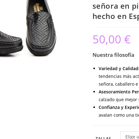
señora en pi
hecho en Es
50,00
€
Nuestra filosofía
Variedad y Calidad
tendencias más act
señora, caballero e 
Asesoramiento Per
calzado que mejor s
Confianza y Experi
avalan como una ti
Elige 
TALLAS