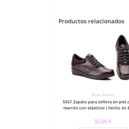
Productos relacionados
Mujer
,
Zapatos
5567 Zapato para señora en piel 
marrón con elásticos ( hecho en 
55,00
€