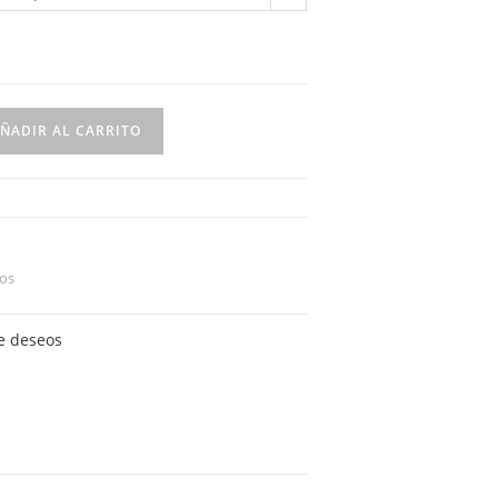
ÑADIR AL CARRITO
os
de deseos