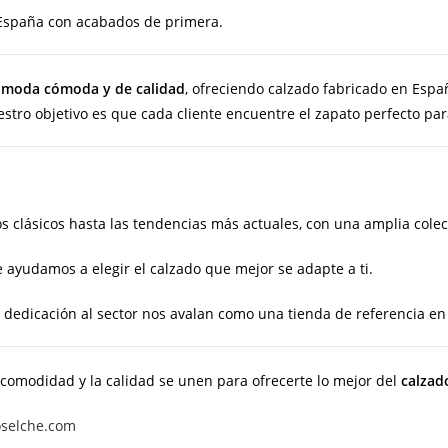
spaña con acabados de primera.
a
moda cómoda y de calidad
, ofreciendo calzado fabricado en Esp
tro objetivo es que cada cliente encuentre el zapato perfecto para
 clásicos hasta las tendencias más actuales, con una amplia colecci
 ayudamos a elegir el calzado que mejor se adapte a ti.
dedicación al sector nos avalan como una tienda de referencia en
 comodidad y la calidad se unen para ofrecerte lo mejor del
calzad
oselche.com