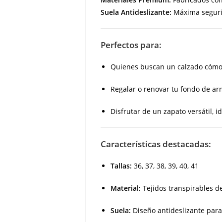
Suela Antideslizante:
Máxima segurid
Perfectos para:
Quienes buscan un calzado cómodo
Regalar o renovar tu fondo de ar
Disfrutar de un zapato versátil, i
Características destacadas:
Tallas:
36, 37, 38, 39, 40, 41
Material:
Tejidos transpirables de
Suela:
Diseño antideslizante para