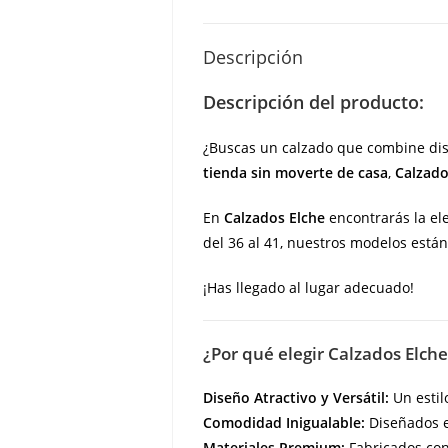
Descripción
Descripción del producto:
¿Buscas un calzado que combine dis
tienda sin moverte de casa
,
Calzado
En
Calzados Elche
encontrarás la ele
del 36 al 41, nuestros modelos está
¡Has llegado al lugar adecuado!
¿Por qué elegir Calzados Elche
Diseño Atractivo y Versátil:
Un estil
Comodidad Inigualable:
Diseñados e
Materiales Premium:
Fabricados con 