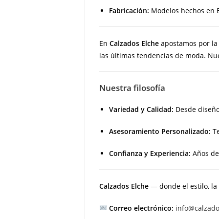
Fabricación:
Modelos hechos en E
En
Calzados Elche
apostamos por l
las últimas tendencias de moda. Nues
Nuestra filosofía
Variedad y Calidad:
Desde diseños
Asesoramiento Personalizado:
Te
Confianza y Experiencia:
Años de 
Calzados Elche
— donde el estilo, la
Correo electrónico:
info@calzad