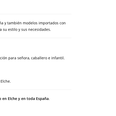
aña y también modelos importados con
 su estilo y sus necesidades.
ón para señora, caballero e infantil.
 Elche.
o en Elche y en toda España
.