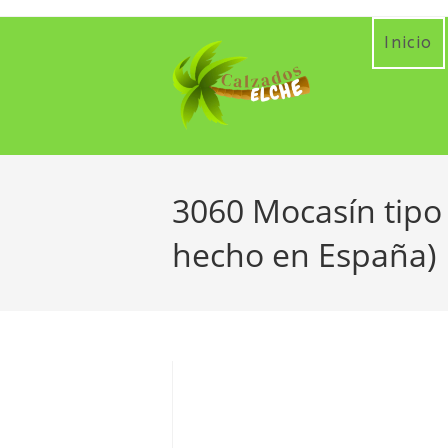
Ir
al
Inicio
contenido
3060 Mocasín tipo 
hecho en España)