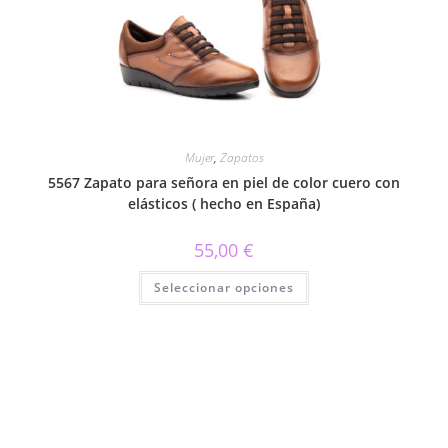
pueden
elegir
en
la
página
de
producto
Mujer
,
Zapatos
5567 Zapato para señora en piel de color cuero con
elásticos ( hecho en España)
55,00
€
Este
Seleccionar opciones
producto
tiene
múltiples
variantes.
Las
opciones
se
pueden
elegir
en
la
página