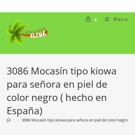
Ir
al
contenido
Menú
0
3086 Mocasín tipo kiowa
para señora en piel de
color negro ( hecho en
España)
>
>
3086 Mocasín tipo kiowa para señora en piel de color negro ( 