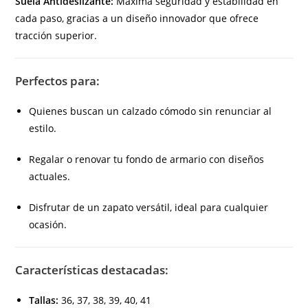
Suela Antideslizante:
Máxima seguridad y estabilidad en
cada paso, gracias a un diseño innovador que ofrece
tracción superior.
Perfectos para:
Quienes buscan un calzado cómodo sin renunciar al
estilo.
Regalar o renovar tu fondo de armario con diseños
actuales.
Disfrutar de un zapato versátil, ideal para cualquier
ocasión.
Características destacadas:
Tallas:
36, 37, 38, 39, 40, 41