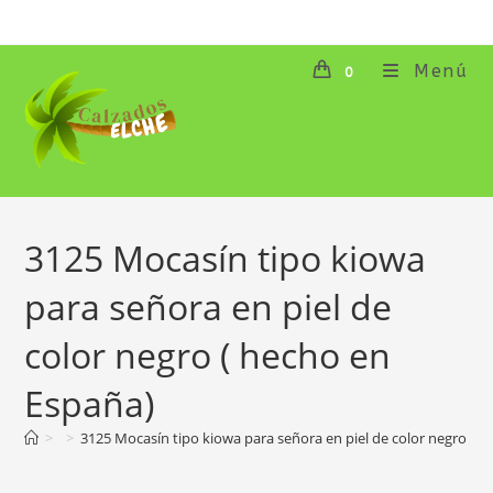
Ir
al
contenido
Menú
0
3125 Mocasín tipo kiowa
para señora en piel de
color negro ( hecho en
España)
>
>
3125 Mocasín tipo kiowa para señora en piel de color negro ( 