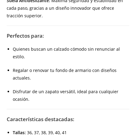
Suela Antideslizante:
Máxima seguridad y estabilidad en
cada paso, gracias a un diseño innovador que ofrece
tracción superior.
Perfectos para:
Quienes buscan un calzado cómodo sin renunciar al
estilo.
Regalar o renovar tu fondo de armario con diseños
actuales.
Disfrutar de un zapato versátil, ideal para cualquier
ocasión.
Características destacadas:
Tallas:
36, 37, 38, 39, 40, 41