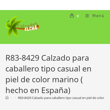
Ir
al
contenido
Menú
0
R83-8429 Calzado para
caballero tipo casual en
piel de color marino (
hecho en España)
>
>
R83-8429 Calzado para caballero tipo casual en piel de color m