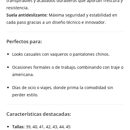
transpirables y acabados duraderos que aportan frescura y
resistencia.
Suela antideslizante:
Máxima seguridad y estabilidad en
cada paso gracias a un diseño técnico e innovador.
Perfectos para:
Looks casuales con vaqueros o pantalones chinos.
Ocasiones formales o de trabajo, combinando con traje o
americana.
Días de ocio o viajes, donde prima la comodidad sin
perder estilo.
Características destacadas:
Tallas:
39, 40, 41, 42, 43, 44, 45