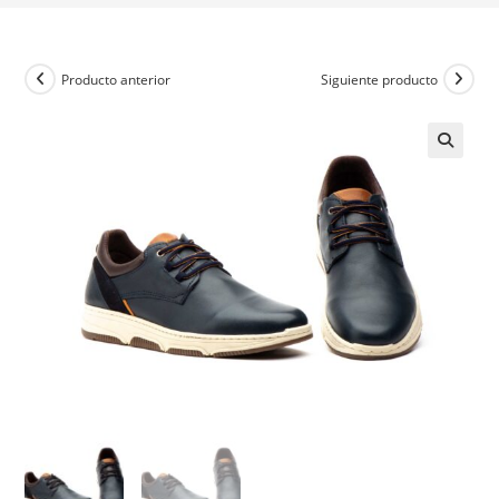
Producto anterior
Siguiente producto