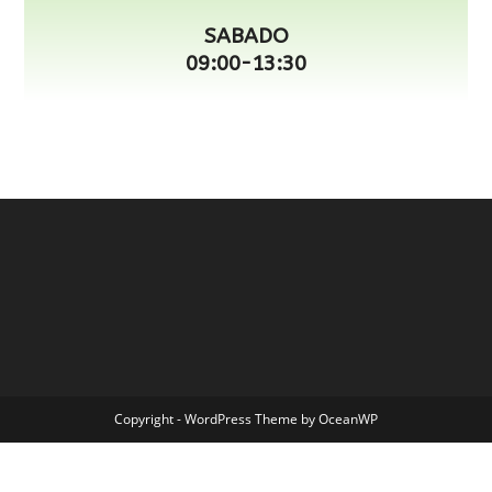
SABADO
09:00-13:30
Copyright - WordPress Theme by OceanWP