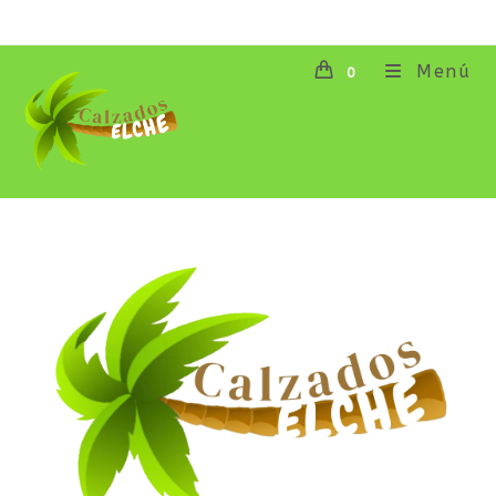
Menú
0