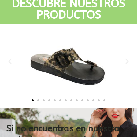
DESCUBRE NUESTROS
PRODUCTOS
Si no encuentras en nuestra