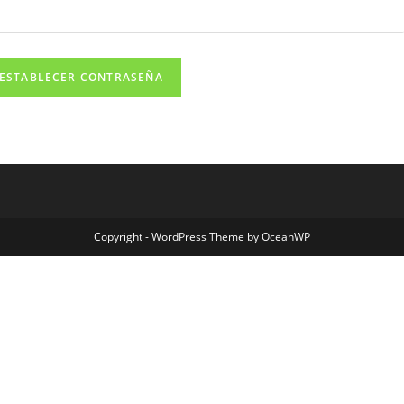
ESTABLECER CONTRASEÑA
Copyright - WordPress Theme by OceanWP