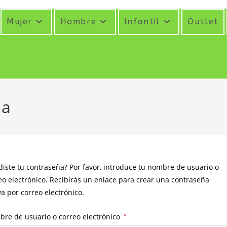
Mujer
Hombre
Infantil
Outlet
da
diste tu contraseña? Por favor, introduce tu nombre de usuario o
eo electrónico. Recibirás un enlace para crear una contraseña
a por correo electrónico.
Obligatorio
re de usuario o correo electrónico
*