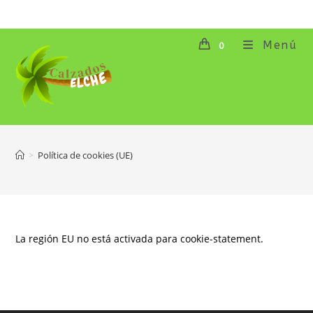
Ir
al
contenido
Menú
0
>
Política de cookies (UE)
La región EU no está activada para cookie-statement.