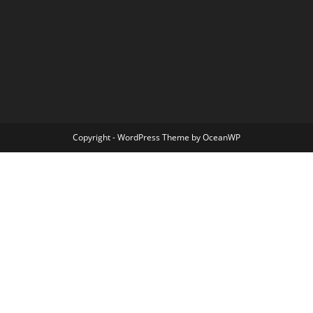
Copyright - WordPress Theme by OceanWP