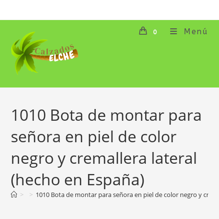
Ir
al
contenido
Menú
0
1010 Bota de montar para
señora en piel de color
negro y cremallera lateral
(hecho en España)
>
>
1010 Bota de montar para señora en piel de color negro y crema