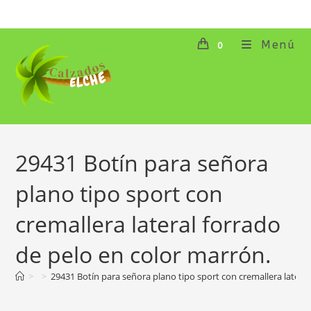
Ir
al
contenido
Menú
0
29431 Botín para señora
plano tipo sport con
cremallera lateral forrado
de pelo en color marrón.
>
>
29431 Botín para señora plano tipo sport con cremallera lateral