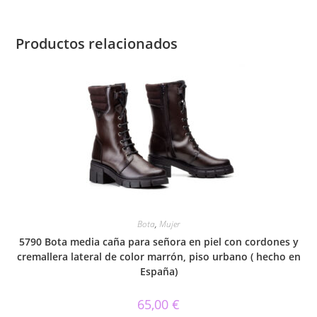
Productos relacionados
Bota
,
Mujer
5790 Bota media caña para señora en piel con cordones y
cremallera lateral de color marrón, piso urbano ( hecho en
España)
65,00
€