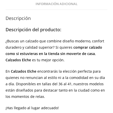
(
INFORMACIÓN ADICIONAL
hecho
en
Descripción
España)
cantidad
Descripción del producto:
¿Buscas un calzado que combine diseño moderno, confort
duradero y calidad superior? Si quieres
comprar calzado
como si estuvieras en la tienda sin moverte de casa
,
Calzados Elche
es tu mejor opción.
En
Calzados Elche
encontrarás la elección perfecta para
quienes no renuncian al estilo ni a la comodidad en su día
a día. Disponibles en tallas del 36 al 41, nuestros modelos
están diseñados para destacar tanto en la ciudad como en
los momentos de relax.
¡Has llegado al lugar adecuado!