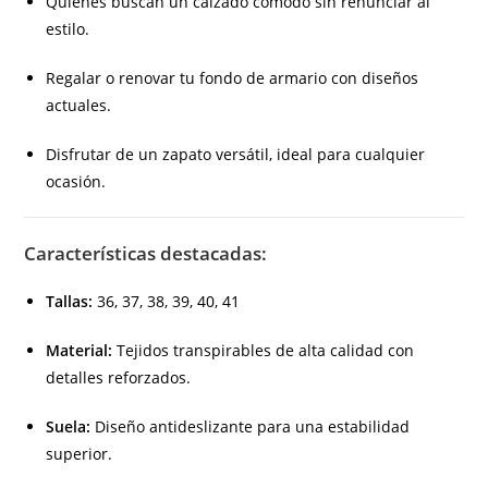
Quienes buscan un calzado cómodo sin renunciar al
estilo.
Regalar o renovar tu fondo de armario con diseños
actuales.
Disfrutar de un zapato versátil, ideal para cualquier
ocasión.
Características destacadas:
Tallas:
36, 37, 38, 39, 40, 41
Material:
Tejidos transpirables de alta calidad con
detalles reforzados.
Suela:
Diseño antideslizante para una estabilidad
superior.