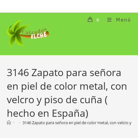
Ir
al
contenido
Menú
0
3146 Zapato para señora
en piel de color metal, con
velcro y piso de cuña (
hecho en España)
>
>
3146 Zapato para señora en piel de color metal, con velcro y pi