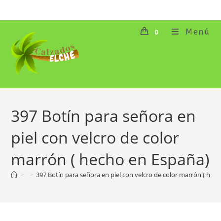
Ir
al
contenido
Menú
0
397 Botín para señora en
piel con velcro de color
marrón ( hecho en España)
>
>
397 Botín para señora en piel con velcro de color marrón ( hec