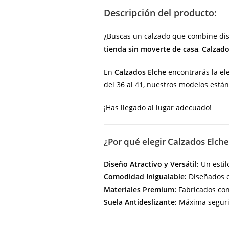
Descripción del producto:
¿Buscas un calzado que combine dis
tienda sin moverte de casa
,
Calzado
En
Calzados Elche
encontrarás la ele
del 36 al 41, nuestros modelos está
¡Has llegado al lugar adecuado!
¿Por qué elegir Calzados Elche
Diseño Atractivo y Versátil:
Un estil
Comodidad Inigualable:
Diseñados e
Materiales Premium:
Fabricados con 
Suela Antideslizante:
Máxima segurid