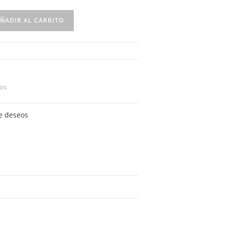
ÑADIR AL CARRITO
os
de deseos