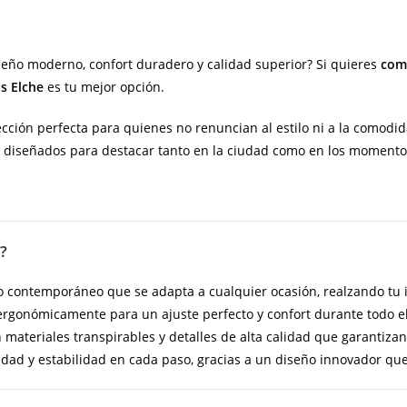
eño moderno, confort duradero y calidad superior? Si quieres
comp
s Elche
es tu mejor opción.
cción perfecta para quienes no renuncian al estilo ni a la comodida
n diseñados para destacar tanto en la ciudad como en los momentos
?
o contemporáneo que se adapta a cualquier ocasión, realzando t
rgonómicamente para un ajuste perfecto y confort durante todo el
materiales transpirables y detalles de alta calidad que garantizan
ad y estabilidad en cada paso, gracias a un diseño innovador que 