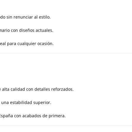
 sin renunciar al estilo.
mario con diseños actuales.
deal para cualquier ocasión.
 alta calidad con detalles reforzados.
 una estabilidad superior.
spaña con acabados de primera.