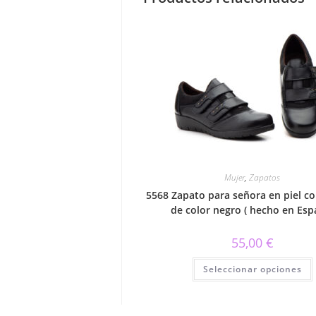
Mujer
,
Zapatos
5568 Zapato para señora en piel co
de color negro ( hecho en Esp
55,00
€
Seleccionar opciones