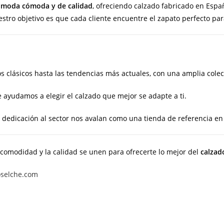
a
moda cómoda y de calidad
, ofreciendo calzado fabricado en Esp
tro objetivo es que cada cliente encuentre el zapato perfecto para
 clásicos hasta las tendencias más actuales, con una amplia colecci
 ayudamos a elegir el calzado que mejor se adapte a ti.
dedicación al sector nos avalan como una tienda de referencia en
 comodidad y la calidad se unen para ofrecerte lo mejor del
calzad
oselche.com