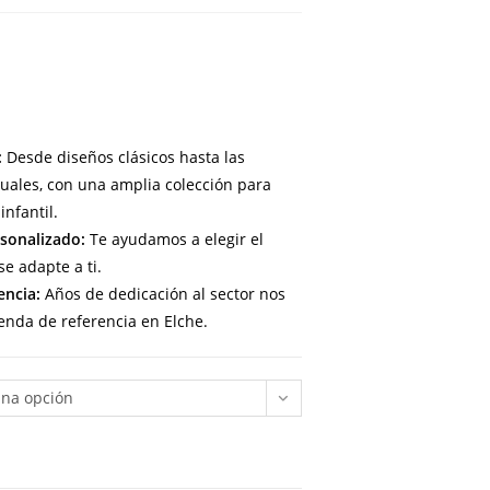
:
Desde diseños clásicos hasta las
uales, con una amplia colección para
infantil.
sonalizado:
Te ayudamos a elegir el
e adapte a ti.
encia:
Años de dedicación al sector nos
enda de referencia en Elche.
una opción