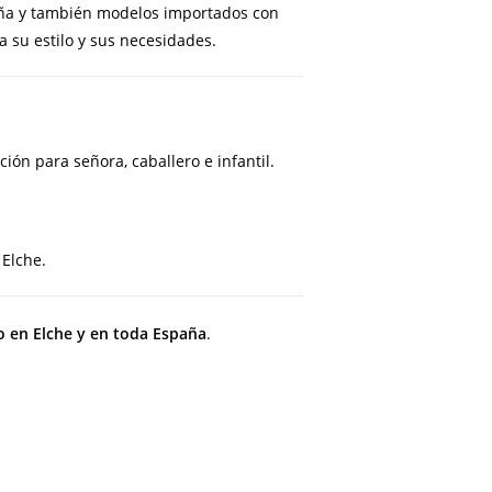
aña y también modelos importados con
 su estilo y sus necesidades.
ón para señora, caballero e infantil.
 Elche.
o en Elche y en toda España
.