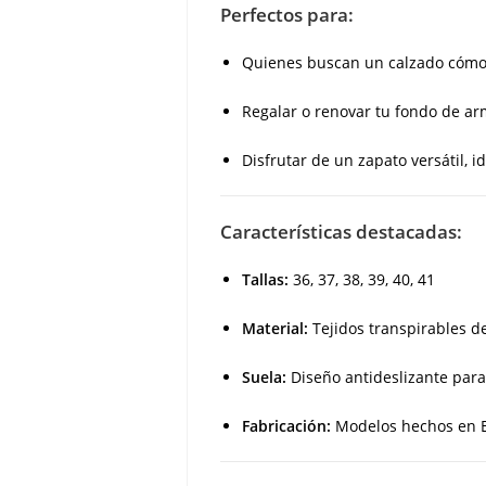
Perfectos para:
Quienes buscan un calzado cómodo
Regalar o renovar tu fondo de ar
Disfrutar de un zapato versátil, i
Características destacadas:
Tallas:
36, 37, 38, 39, 40, 41
Material:
Tejidos transpirables de
Suela:
Diseño antideslizante para
Fabricación:
Modelos hechos en E