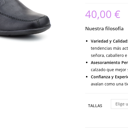
40,00
€
Nuestra filosofía
Variedad y Calidad
tendencias más act
señora, caballero e 
Asesoramiento Per
calzado que mejor s
Confianza y Experi
avalan como una ti
Elige 
TALLAS