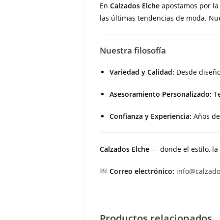
En
Calzados Elche
apostamos por l
las últimas tendencias de moda. Nues
Nuestra filosofía
Variedad y Calidad:
Desde diseños
Asesoramiento Personalizado:
Te
Confianza y Experiencia:
Años de 
Calzados Elche
— donde el estilo, la
Correo electrónico:
info@calzad
Productos relacionados