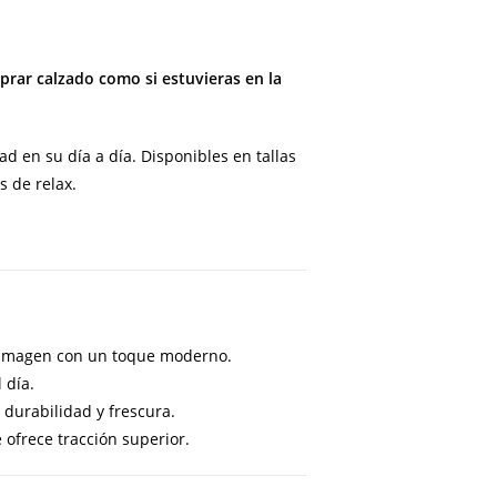
rar calzado como si estuvieras en la
d en su día a día. Disponibles en tallas
 de relax.
u imagen con un toque moderno.
 día.
 durabilidad y frescura.
ofrece tracción superior.