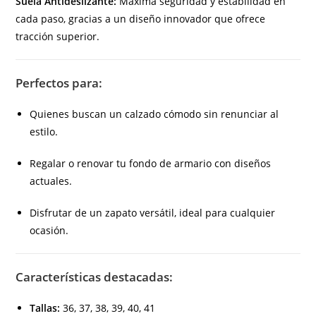
Suela Antideslizante:
Máxima seguridad y estabilidad en
cada paso, gracias a un diseño innovador que ofrece
tracción superior.
Perfectos para:
Quienes buscan un calzado cómodo sin renunciar al
estilo.
Regalar o renovar tu fondo de armario con diseños
actuales.
Disfrutar de un zapato versátil, ideal para cualquier
ocasión.
Características destacadas:
Tallas:
36, 37, 38, 39, 40, 41