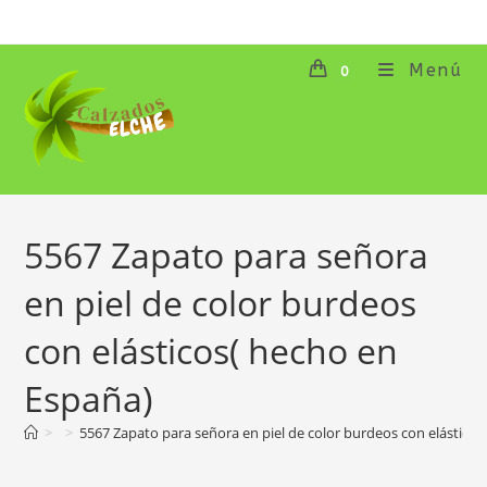
Ir
al
contenido
Menú
0
5567 Zapato para señora
en piel de color burdeos
con elásticos( hecho en
España)
>
>
5567 Zapato para señora en piel de color burdeos con elástico