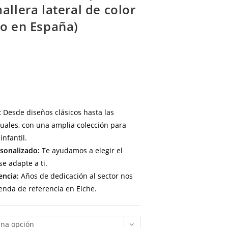
allera lateral de color
ho en España)
:
Desde diseños clásicos hasta las
uales, con una amplia colección para
infantil.
sonalizado:
Te ayudamos a elegir el
e adapte a ti.
encia:
Años de dedicación al sector nos
enda de referencia en Elche.
una opción