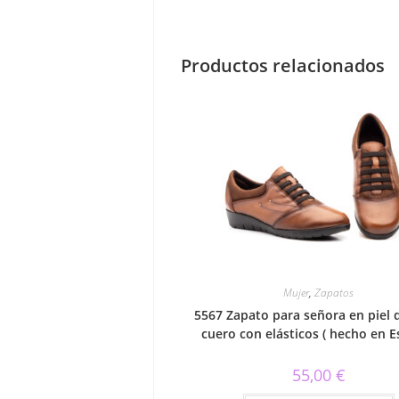
Productos relacionados
Mujer
,
Zapatos
5567 Zapato para señora en piel 
cuero con elásticos ( hecho en 
55,00
€