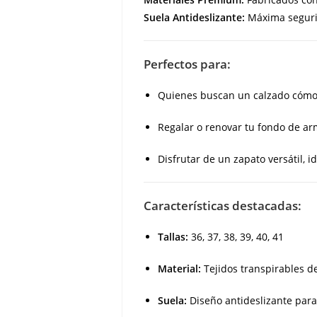
Suela Antideslizante:
Máxima segurid
Perfectos para:
Quienes buscan un calzado cómodo
Regalar o renovar tu fondo de ar
Disfrutar de un zapato versátil, i
Características destacadas:
Tallas:
36, 37, 38, 39, 40, 41
Material:
Tejidos transpirables de
Suela:
Diseño antideslizante para