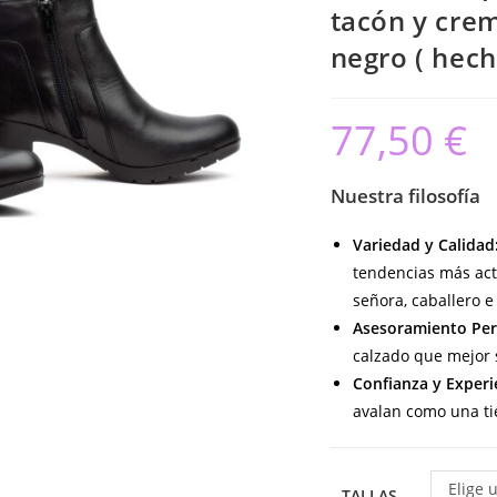
tacón y crem
negro ( hec
77,50
€
Nuestra filosofía
Variedad y Calidad
tendencias más act
señora, caballero e 
Asesoramiento Per
calzado que mejor s
Confianza y Experi
avalan como una ti
Elige 
TALLAS