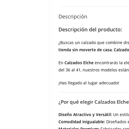
Descripción
Descripción del producto:
¿Buscas un calzado que combine dis
tienda sin moverte de casa
,
Calzado
En
Calzados Elche
encontrarás la ele
del 36 al 41, nuestros modelos está
¡Has llegado al lugar adecuado!
¿Por qué elegir Calzados Elche
Diseño Atractivo y Versátil:
Un estil
Comodidad Inigualable:
Diseñados e
Materiales Premium:
Fabricados con 