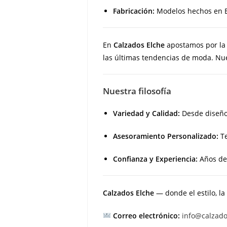
Fabricación:
Modelos hechos en E
En
Calzados Elche
apostamos por l
las últimas tendencias de moda. Nues
Nuestra filosofía
Variedad y Calidad:
Desde diseños
Asesoramiento Personalizado:
Te
Confianza y Experiencia:
Años de 
Calzados Elche
— donde el estilo, la
Correo electrónico:
info@calzad