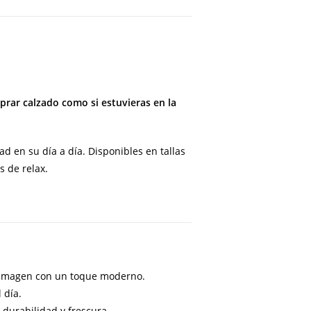
rar calzado como si estuvieras en la
d en su día a día. Disponibles en tallas
 de relax.
u imagen con un toque moderno.
 día.
 durabilidad y frescura.