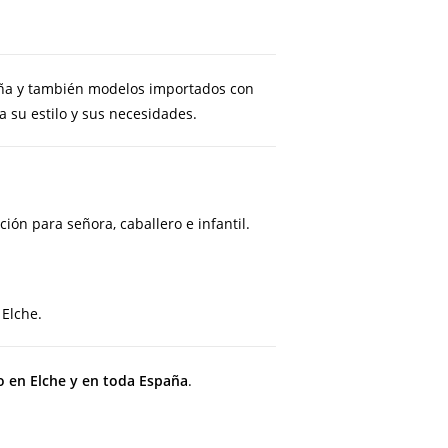
aña y también modelos importados con
 su estilo y sus necesidades.
ón para señora, caballero e infantil.
 Elche.
o en Elche y en toda España
.