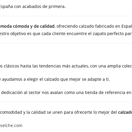
spaña con acabados de primera.
a
moda cómoda y de calidad
, ofreciendo calzado fabricado en Esp
tro objetivo es que cada cliente encuentre el zapato perfecto para
 clásicos hasta las tendencias más actuales, con una amplia colecci
 ayudamos a elegir el calzado que mejor se adapte a ti.
dedicación al sector nos avalan como una tienda de referencia en
 comodidad y la calidad se unen para ofrecerte lo mejor del
calzad
oselche.com