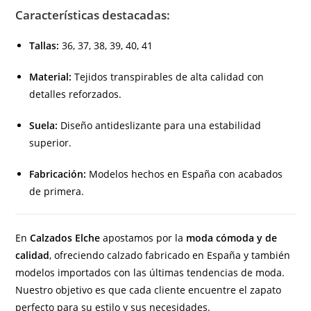
Características destacadas:
Tallas:
36, 37, 38, 39, 40, 41
Material:
Tejidos transpirables de alta calidad con
detalles reforzados.
Suela:
Diseño antideslizante para una estabilidad
superior.
Fabricación:
Modelos hechos en España con acabados
de primera.
En
Calzados Elche
apostamos por la
moda cómoda y de
calidad
, ofreciendo calzado fabricado en España y también
modelos importados con las últimas tendencias de moda.
Nuestro objetivo es que cada cliente encuentre el zapato
perfecto para su estilo y sus necesidades.