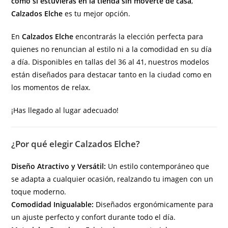
como si estuvieras en la tienda sin moverte de casa
,
Calzados Elche
es tu mejor opción.
En
Calzados Elche
encontrarás la elección perfecta para
quienes no renuncian al estilo ni a la comodidad en su día
a día. Disponibles en tallas del 36 al 41, nuestros modelos
están diseñados para destacar tanto en la ciudad como en
los momentos de relax.
¡Has llegado al lugar adecuado!
¿Por qué elegir Calzados Elche?
Diseño Atractivo y Versátil:
Un estilo contemporáneo que
se adapta a cualquier ocasión, realzando tu imagen con un
toque moderno.
Comodidad Inigualable:
Diseñados ergonómicamente para
un ajuste perfecto y confort durante todo el día.