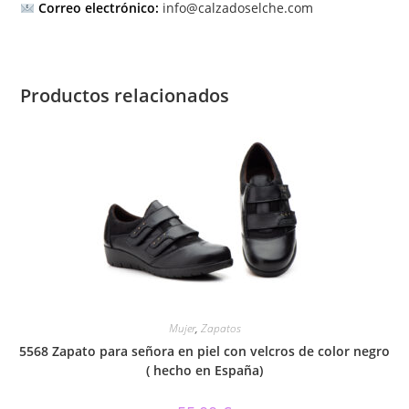
Correo electrónico:
info@calzadoselche.com
Productos relacionados
Mujer
,
Zapatos
5568 Zapato para señora en piel con velcros de color negro
( hecho en España)