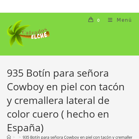
Ir
al
contenido
Menú
0
935 Botín para señora
Cowboy en piel con tacón
y cremallera lateral de
color cuero ( hecho en
España)
>
>
935 Botín para señora Cowboy en piel con tacón y cremallera la