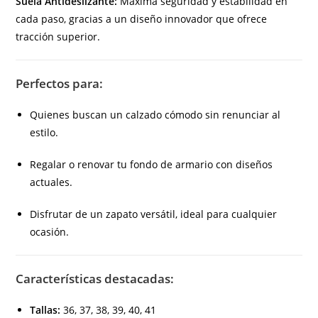
Suela Antideslizante:
Máxima seguridad y estabilidad en
cada paso, gracias a un diseño innovador que ofrece
tracción superior.
Perfectos para:
Quienes buscan un calzado cómodo sin renunciar al
estilo.
Regalar o renovar tu fondo de armario con diseños
actuales.
Disfrutar de un zapato versátil, ideal para cualquier
ocasión.
Características destacadas:
Tallas:
36, 37, 38, 39, 40, 41