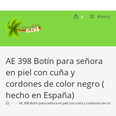
Ir
al
contenido
Menú
0
AE 398 Botín para señora
en piel con cuña y
cordones de color negro (
hecho en España)
>
>
AE 398 Botín para señora en piel con cuña y cordones de color