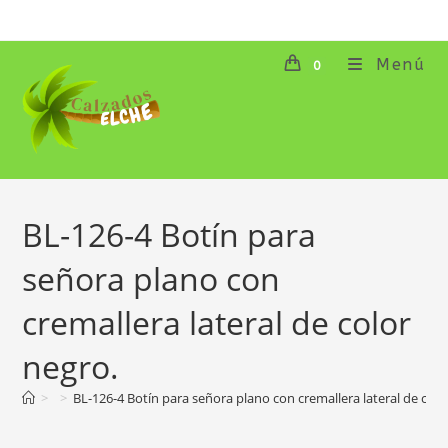
Ir
al
contenido
Menú
0
BL-126-4 Botín para
señora plano con
cremallera lateral de color
negro.
>
>
BL-126-4 Botín para señora plano con cremallera lateral de colo