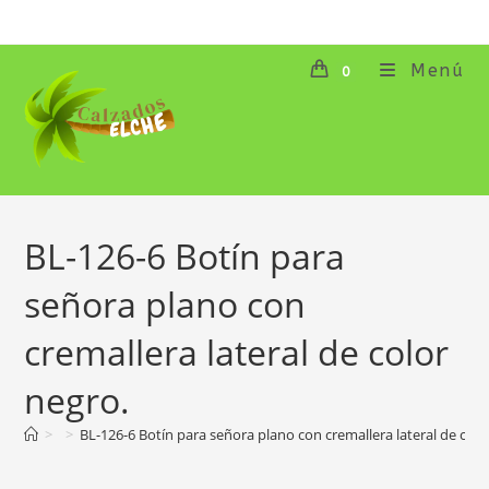
Ir
al
contenido
Menú
0
BL-126-6 Botín para
señora plano con
cremallera lateral de color
negro.
>
>
BL-126-6 Botín para señora plano con cremallera lateral de colo