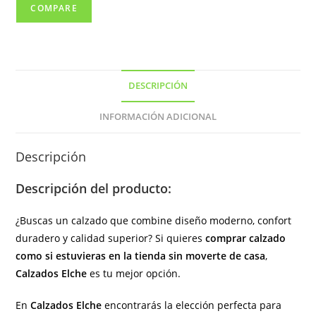
elástico
COMPARE
de
color
marrón
cantidad
DESCRIPCIÓN
INFORMACIÓN ADICIONAL
Descripción
Descripción del producto:
¿Buscas un calzado que combine diseño moderno, confort
duradero y calidad superior? Si quieres
comprar calzado
como si estuvieras en la tienda sin moverte de casa
,
Calzados Elche
es tu mejor opción.
En
Calzados Elche
encontrarás la elección perfecta para