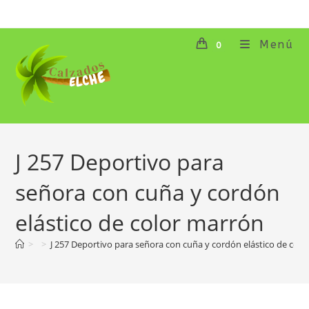
Ir
al
contenido
Menú
0
J 257 Deportivo para
señora con cuña y cordón
elástico de color marrón
>
>
J 257 Deportivo para señora con cuña y cordón elástico de col