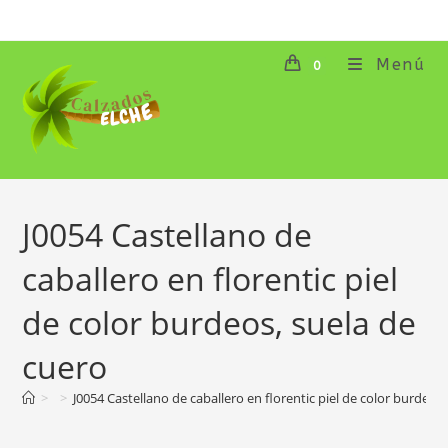
Ir
al
contenido
Menú
0
J0054 Castellano de
caballero en florentic piel
de color burdeos, suela de
cuero
>
>
J0054 Castellano de caballero en florentic piel de color burdeos