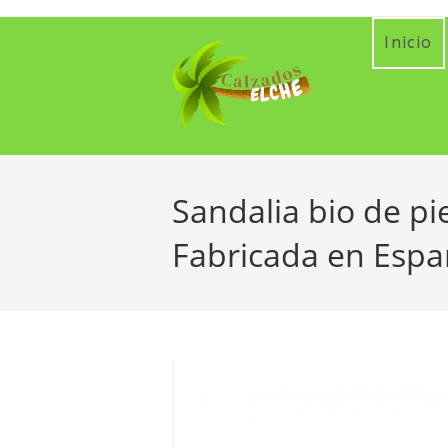
Ir
al
Inicio
contenido
Sandalia bio de p
Fabricada en Esp