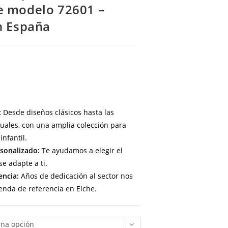
e modelo 72601 –
n España
:
Desde diseños clásicos hasta las
uales, con una amplia colección para
infantil.
sonalizado:
Te ayudamos a elegir el
e adapte a ti.
encia:
Años de dedicación al sector nos
enda de referencia en Elche.
una opción