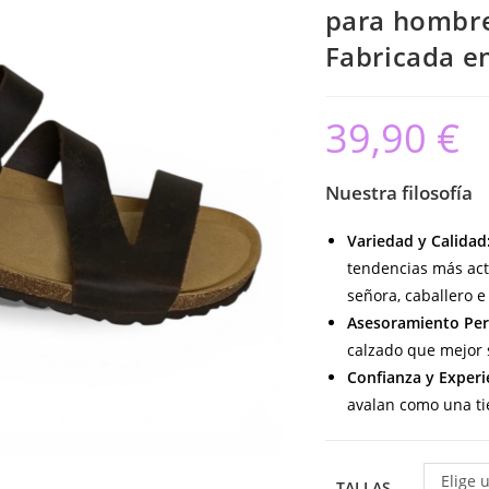
para hombr
Fabricada e
39,90
€
Nuestra filosofía
Variedad y Calidad
tendencias más act
señora, caballero e 
Asesoramiento Per
calzado que mejor s
Confianza y Experi
avalan como una ti
Elige 
TALLAS