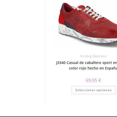
Hombre
,
Deportivos
J3340 Casual de caballero sport en
color rojo hecho en Españ
69,95
€
Seleccionar opciones