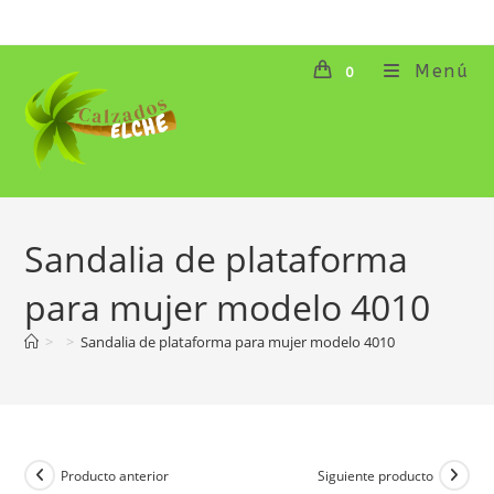
Ir
al
contenido
Menú
0
Sandalia de plataforma
para mujer modelo 4010
>
>
Sandalia de plataforma para mujer modelo 4010
Producto anterior
Siguiente producto