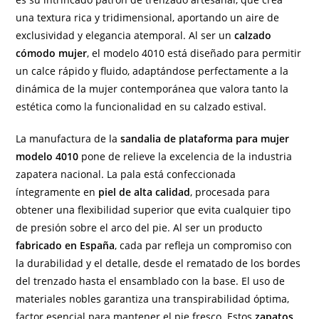
una textura rica y tridimensional, aportando un aire de
exclusividad y elegancia atemporal. Al ser un
calzado
cómodo mujer
, el modelo 4010 está diseñado para permitir
un calce rápido y fluido, adaptándose perfectamente a la
dinámica de la mujer contemporánea que valora tanto la
estética como la funcionalidad en su calzado estival.
La manufactura de la
sandalia de plataforma para mujer
modelo 4010
pone de relieve la excelencia de la industria
zapatera nacional. La pala está confeccionada
íntegramente en
piel de alta calidad
, procesada para
obtener una flexibilidad superior que evita cualquier tipo
de presión sobre el arco del pie. Al ser un producto
fabricado en España
, cada par refleja un compromiso con
la durabilidad y el detalle, desde el rematado de los bordes
del trenzado hasta el ensamblado con la base. El uso de
materiales nobles garantiza una transpirabilidad óptima,
factor esencial para mantener el pie fresco. Estos
zapatos