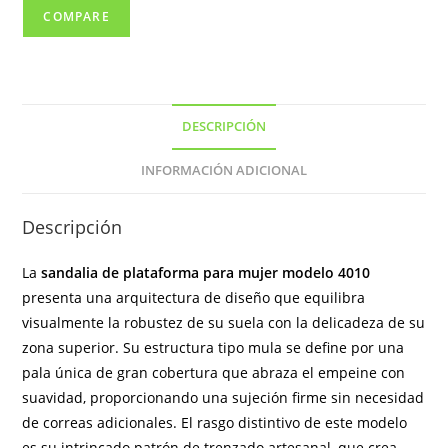
COMPARE
DESCRIPCIÓN
INFORMACIÓN ADICIONAL
Descripción
La
sandalia de plataforma para mujer modelo 4010
presenta una arquitectura de diseño que equilibra
visualmente la robustez de su suela con la delicadeza de su
zona superior. Su estructura tipo mula se define por una
pala única de gran cobertura que abraza el empeine con
suavidad, proporcionando una sujeción firme sin necesidad
de correas adicionales. El rasgo distintivo de este modelo
es su intrincado patrón de trenzado artesanal, que crea