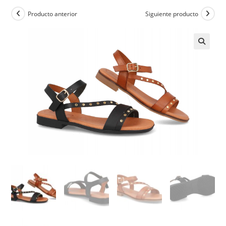
Producto anterior
Siguiente producto