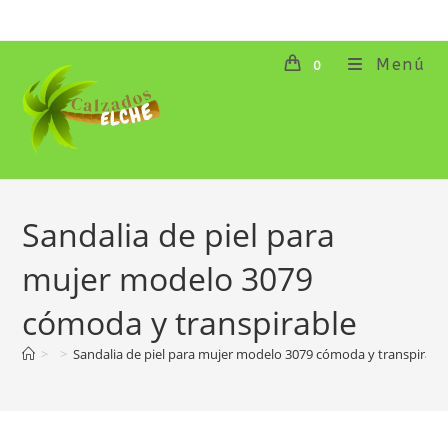
Ir
al
contenido
Menú
0
Sandalia de piel para
mujer modelo 3079
cómoda y transpirable
>
>
Sandalia de piel para mujer modelo 3079 cómoda y transpirabl