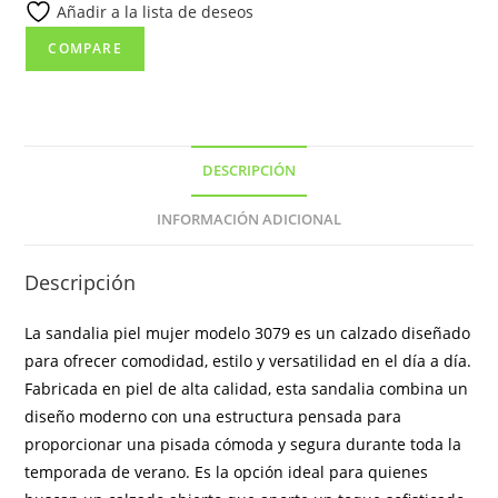
Añadir a la lista de deseos
y
transpirable
COMPARE
cantidad
DESCRIPCIÓN
INFORMACIÓN ADICIONAL
Descripción
La sandalia piel mujer modelo 3079 es un calzado diseñado
para ofrecer comodidad, estilo y versatilidad en el día a día.
Fabricada en piel de alta calidad, esta sandalia combina un
diseño moderno con una estructura pensada para
proporcionar una pisada cómoda y segura durante toda la
temporada de verano. Es la opción ideal para quienes