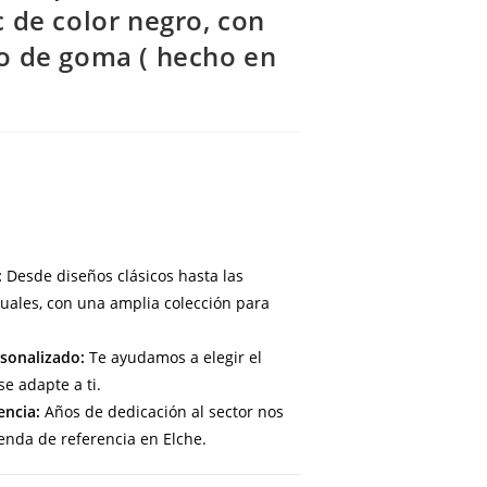
ic de color negro, con
so de goma ( hecho en
:
Desde diseños clásicos hasta las
uales, con una amplia colección para
sonalizado:
Te ayudamos a elegir el
e adapte a ti.
encia:
Años de dedicación al sector nos
enda de referencia en Elche.