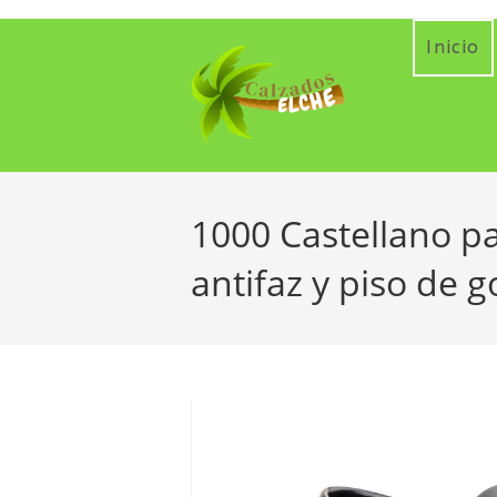
Ir
al
Inicio
contenido
1000 Castellano pa
antifaz y piso de 