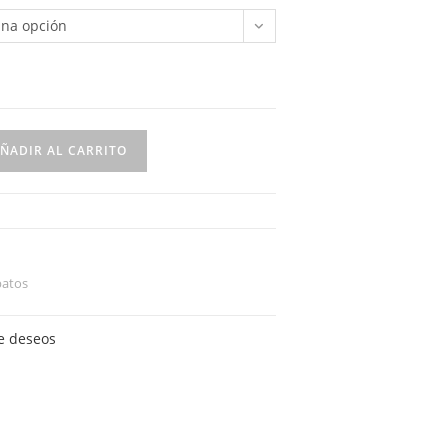
una opción
ÑADIR AL CARRITO
patos
de deseos