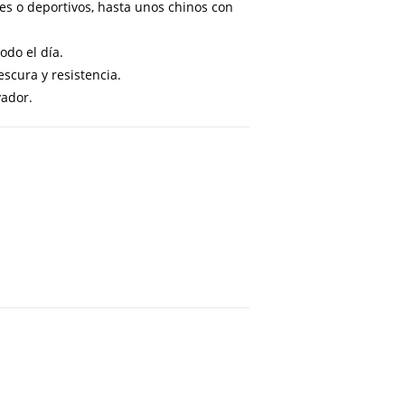
s o deportivos, hasta unos chinos con
do el día.
scura y resistencia.
vador.