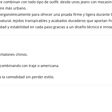
 combinan con todo tipo de outfit: desde unos jeans con mocasine
aire más urbano.
rgonómicamente para ofrecer una pisada firme y ligera durante to
natural, tejidos transpirables y acabados duraderos que aportan fre
ad y estabilidad en cada paso gracias a un diseño técnico e inno
ntalones chinos.
 combinando con traje o americana.
a la comodidad sin perder estilo.