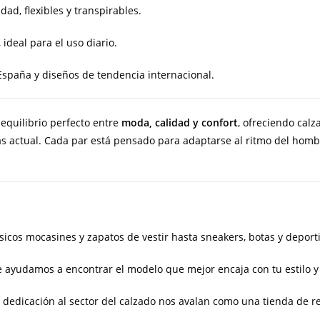
idad, flexibles y transpirables.
 ideal para el uso diario.
paña y diseños de tendencia internacional.
equilibrio perfecto entre
moda, calidad y confort
, ofreciendo cal
ás actual. Cada par está pensado para adaptarse al ritmo del ho
sicos mocasines y zapatos de vestir hasta sneakers, botas y deport
 ayudamos a encontrar el modelo que mejor encaja con tu estilo y
dedicación al sector del calzado nos avalan como una tienda de re