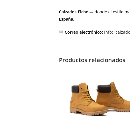
Calzados Elche
— donde el estilo ma
España
.
Correo electrónico:
info@calzad
Productos relacionados