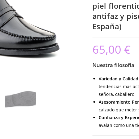
piel florent
antifaz y pi
España)
65,00
€
Nuestra filosofía
Variedad y Calidad
tendencias más act
señora, caballero.
Asesoramiento Per
calzado que mejor s
Confianza y Experi
avalan como una ti