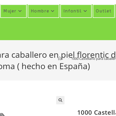
Mujer
Hombre
Infantil
Outlet
ra caballero en piel florentic 
>
>
1000 Castellano para caballer
goma ( hecho en España)
1000 Castell