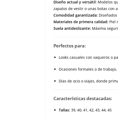
Diseño actual y versátil:
Modelos que
zapatos de vestir o unas botas con 
Comodidad garantizada:
Diseñados e
Materiales de primera calidad:
Piel 
Suela antideslizante:
Máxima segurid
Perfectos para:
Looks casuales con vaqueros o pa
Ocasiones formales o de trabajo,
Días de ocio o viajes, donde prim
Características destacadas:
Tallas:
39, 40, 41, 42, 43, 44, 45