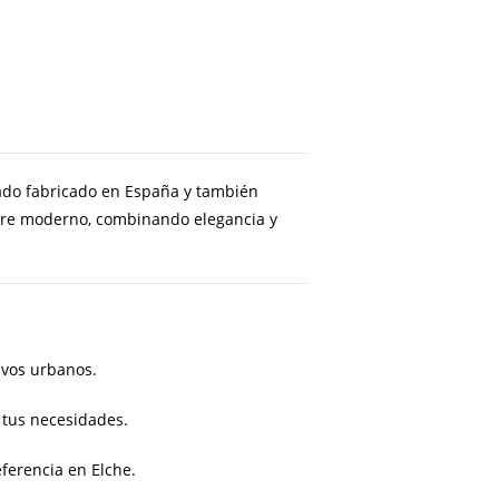
zado fabricado en España y también
mbre moderno, combinando elegancia y
ivos urbanos.
 tus necesidades.
ferencia en Elche.