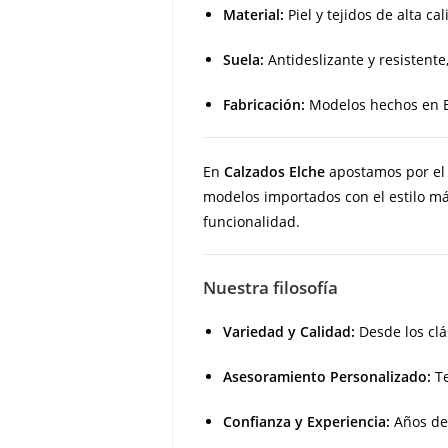
Material:
Piel y tejidos de alta cal
Suela:
Antideslizante y resistente,
Fabricación:
Modelos hechos en Es
En
Calzados Elche
apostamos por el 
modelos importados con el estilo m
funcionalidad.
Nuestra filosofía
Variedad y Calidad:
Desde los clá
Asesoramiento Personalizado:
Te
Confianza y Experiencia:
Años de 