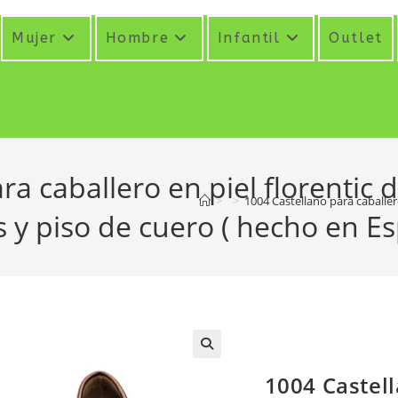
Mujer
Hombre
Infantil
Outlet
ra caballero en piel florentic 
>
>
1004 Castellano para caballer
 y piso de cuero ( hecho en E
1004 Castell