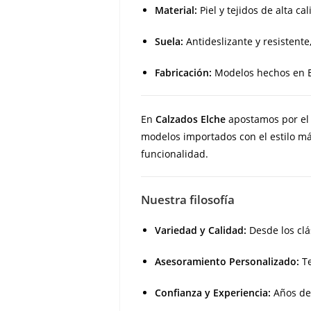
Material:
Piel y tejidos de alta cal
Suela:
Antideslizante y resistente,
Fabricación:
Modelos hechos en Es
En
Calzados Elche
apostamos por el 
modelos importados con el estilo m
funcionalidad.
Nuestra filosofía
Variedad y Calidad:
Desde los clá
Asesoramiento Personalizado:
Te
Confianza y Experiencia:
Años de 