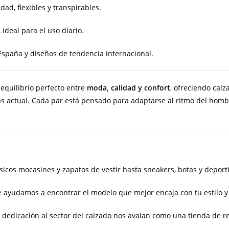
idad, flexibles y transpirables.
 ideal para el uso diario.
paña y diseños de tendencia internacional.
equilibrio perfecto entre
moda, calidad y confort
, ofreciendo cal
ás actual. Cada par está pensado para adaptarse al ritmo del ho
sicos mocasines y zapatos de vestir hasta sneakers, botas y deport
 ayudamos a encontrar el modelo que mejor encaja con tu estilo y
dedicación al sector del calzado nos avalan como una tienda de re