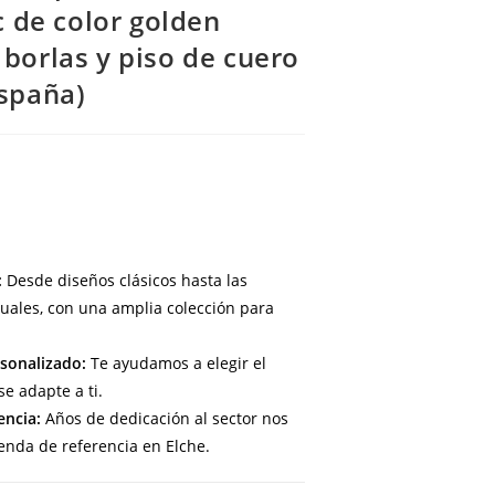
ic de color golden
borlas y piso de cuero
España)
:
Desde diseños clásicos hasta las
uales, con una amplia colección para
sonalizado:
Te ayudamos a elegir el
e adapte a ti.
encia:
Años de dedicación al sector nos
enda de referencia en Elche.