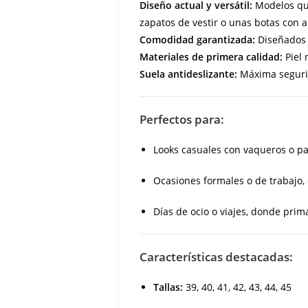
Diseño actual y versátil:
Modelos que
zapatos de vestir o unas botas con 
Comodidad garantizada:
Diseñados e
Materiales de primera calidad:
Piel 
Suela antideslizante:
Máxima segurid
Perfectos para:
Looks casuales con vaqueros o pa
Ocasiones formales o de trabajo,
Días de ocio o viajes, donde prim
Características destacadas:
Tallas:
39, 40, 41, 42, 43, 44, 45