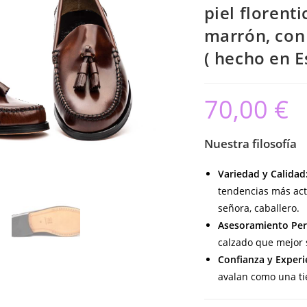
piel florent
marrón, con 
( hecho en 
70,00
€
Nuestra filosofía
Variedad y Calidad
tendencias más act
señora, caballero.
Asesoramiento Per
calzado que mejor s
Confianza y Experi
avalan como una ti