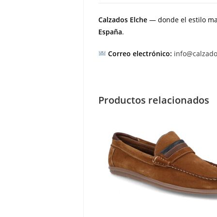
Calzados Elche
— donde el estilo ma
España
.
Correo electrónico:
info@calzad
Productos relacionados