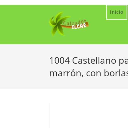
Ir
al
Inicio
contenido
1004 Castellano pa
marrón, con borlas