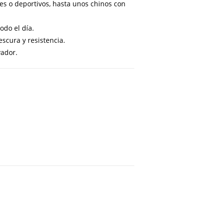
s o deportivos, hasta unos chinos con
do el día.
scura y resistencia.
vador.