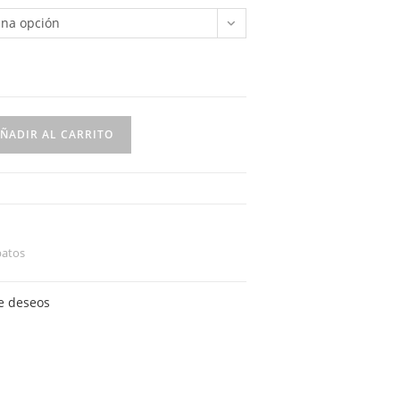
una opción
ÑADIR AL CARRITO
patos
de deseos