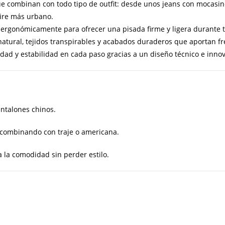
 combinan con todo tipo de outfit: desde unos jeans con mocasine
aire más urbano.
rgonómicamente para ofrecer una pisada firme y ligera durante to
natural, tejidos transpirables y acabados duraderos que aportan fre
ad y estabilidad en cada paso gracias a un diseño técnico e inno
ntalones chinos.
 combinando con traje o americana.
a la comodidad sin perder estilo.