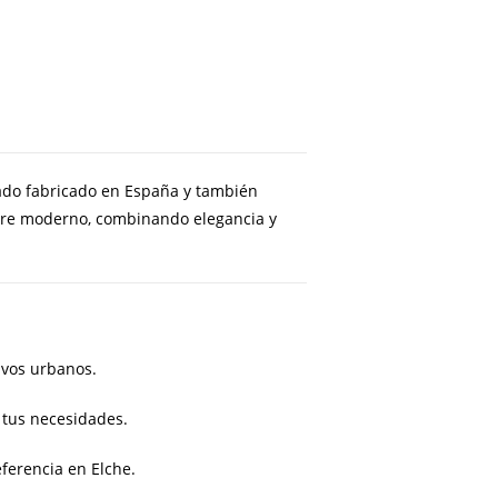
zado fabricado en España y también
mbre moderno, combinando elegancia y
ivos urbanos.
 tus necesidades.
ferencia en Elche.