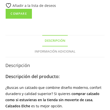
Añadir a la lista de deseos
lateral
de
COMPARE
color
marrón
cantidad
DESCRIPCIÓN
INFORMACIÓN ADICIONAL
Descripción
Descripción del producto:
¿Buscas un calzado que combine diseño moderno, confort
duradero y calidad superior? Si quieres
comprar calzado
como si estuvieras en la tienda sin moverte de casa
,
Calzados Elche
es tu mejor opción.