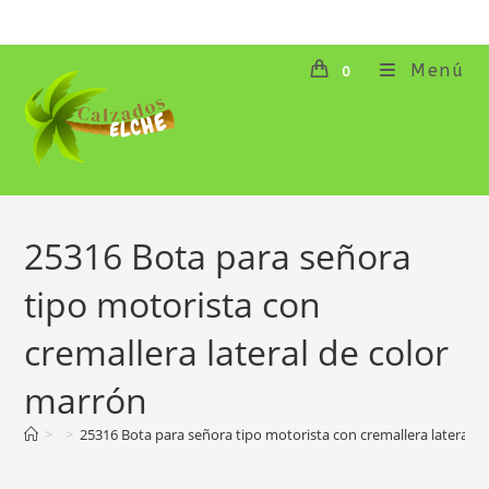
Ir
al
contenido
Menú
0
25316 Bota para señora
tipo motorista con
cremallera lateral de color
marrón
>
>
25316 Bota para señora tipo motorista con cremallera lateral d