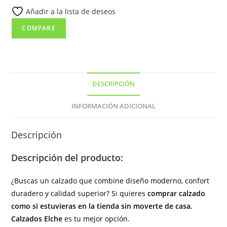
Añadir a la lista de deseos
lateral
de
COMPARE
color
taupe
(copia)
cantidad
DESCRIPCIÓN
INFORMACIÓN ADICIONAL
Descripción
Descripción del producto:
¿Buscas un calzado que combine diseño moderno, confort
duradero y calidad superior? Si quieres
comprar calzado
como si estuvieras en la tienda sin moverte de casa
,
Calzados Elche
es tu mejor opción.