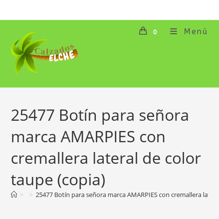
Ir
al
contenido
Menú
0
25477 Botín para señora
marca AMARPIES con
cremallera lateral de color
taupe (copia)
>
>
25477 Botín para señora marca AMARPIES con cremallera lateral