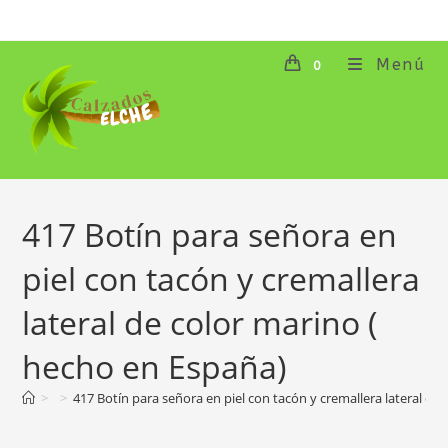
Ir
al
contenido
Menú
0
417 Botín para señora en
piel con tacón y cremallera
lateral de color marino (
hecho en España)
>
>
417 Botín para señora en piel con tacón y cremallera lateral de