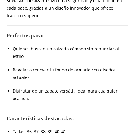
Suela Antideslizante:
Máxima seguridad y estabilidad en
cada paso, gracias a un diseño innovador que ofrece
tracción superior.
Perfectos para:
Quienes buscan un calzado cómodo sin renunciar al
estilo.
Regalar o renovar tu fondo de armario con diseños
actuales.
Disfrutar de un zapato versátil, ideal para cualquier
ocasión.
Características destacadas:
Tallas:
36, 37, 38, 39, 40, 41