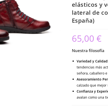
elásticos y 
lateral de c
España)
65,00
€
Nuestra filosofía
Variedad y Calidad
tendencias más act
señora, caballero e 
Asesoramiento Per
calzado que mejor s
Confianza y Experi
avalan como una ti