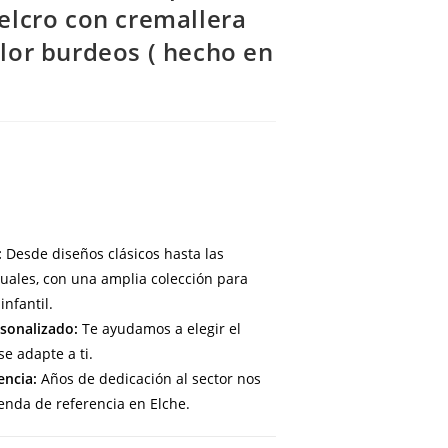
velcro con cremallera
olor burdeos ( hecho en
:
Desde diseños clásicos hasta las
uales, con una amplia colección para
infantil.
sonalizado:
Te ayudamos a elegir el
e adapte a ti.
encia:
Años de dedicación al sector nos
enda de referencia en Elche.