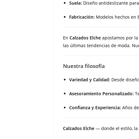
Suela:
Diseño antideslizante para
Fabricación:
Modelos hechos en E
En
Calzados Elche
apostamos por l
las últimas tendencias de moda. Nues
Nuestra filosofía
Variedad y Calidad:
Desde diseños
Asesoramiento Personalizado:
Te
Confianza y Experiencia:
Años de 
Calzados Elche
— donde el estilo, la