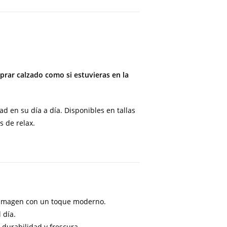
rar calzado como si estuvieras en la
d en su día a día. Disponibles en tallas
 de relax.
u imagen con un toque moderno.
 día.
 durabilidad y frescura.