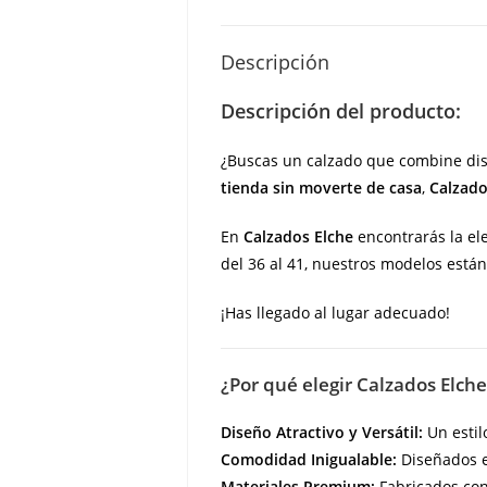
Descripción
Descripción del producto:
¿Buscas un calzado que combine dis
tienda sin moverte de casa
,
Calzado
En
Calzados Elche
encontrarás la ele
del 36 al 41, nuestros modelos está
¡Has llegado al lugar adecuado!
¿Por qué elegir Calzados Elche
Diseño Atractivo y Versátil:
Un estil
Comodidad Inigualable:
Diseñados e
Materiales Premium:
Fabricados con 