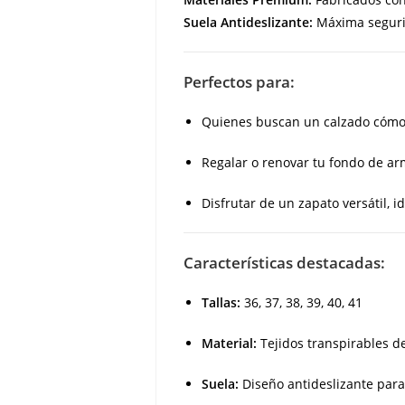
Suela Antideslizante:
Máxima segurid
Perfectos para:
Quienes buscan un calzado cómodo
Regalar o renovar tu fondo de ar
Disfrutar de un zapato versátil, i
Características destacadas:
Tallas:
36, 37, 38, 39, 40, 41
Material:
Tejidos transpirables de
Suela:
Diseño antideslizante para