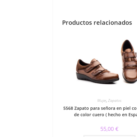
Productos relacionados
Mujer
,
Zapatos
5568 Zapato para señora en piel co
de color cuero ( hecho en Esp
55,00
€