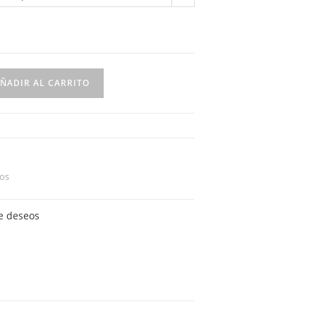
ÑADIR AL CARRITO
os
de deseos