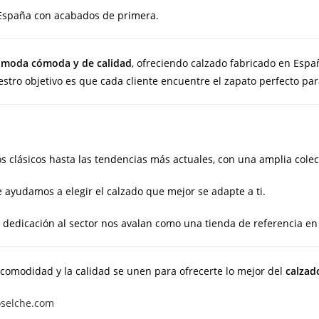
spaña con acabados de primera.
a
moda cómoda y de calidad
, ofreciendo calzado fabricado en Esp
tro objetivo es que cada cliente encuentre el zapato perfecto para
 clásicos hasta las tendencias más actuales, con una amplia colecci
 ayudamos a elegir el calzado que mejor se adapte a ti.
dedicación al sector nos avalan como una tienda de referencia en
 comodidad y la calidad se unen para ofrecerte lo mejor del
calzad
oselche.com