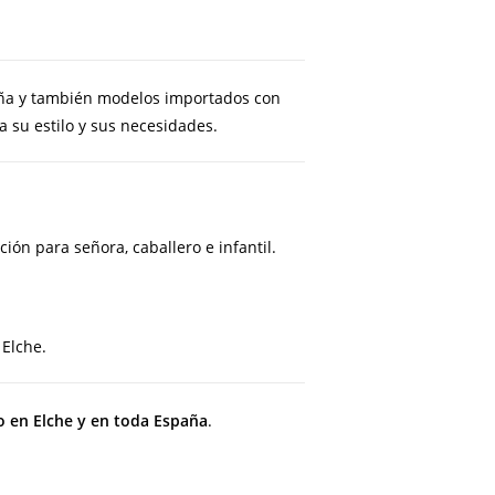
aña y también modelos importados con
 su estilo y sus necesidades.
ón para señora, caballero e infantil.
 Elche.
o en Elche y en toda España
.