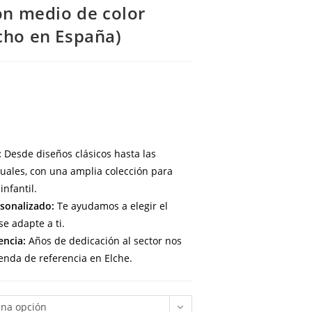
ón medio de color
cho en España)
:
Desde diseños clásicos hasta las
uales, con una amplia colección para
infantil.
sonalizado:
Te ayudamos a elegir el
e adapte a ti.
encia:
Años de dedicación al sector nos
enda de referencia en Elche.
una opción