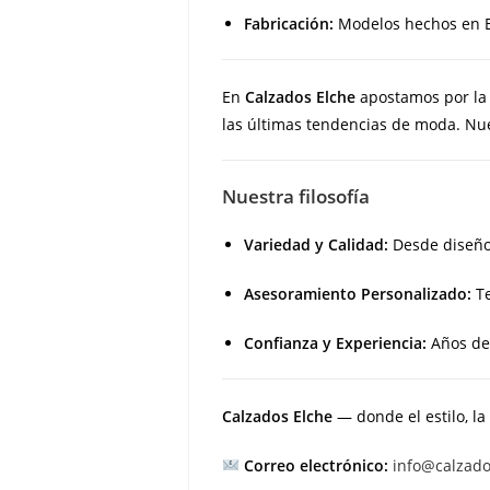
Fabricación:
Modelos hechos en E
En
Calzados Elche
apostamos por l
las últimas tendencias de moda. Nues
Nuestra filosofía
Variedad y Calidad:
Desde diseños
Asesoramiento Personalizado:
Te
Confianza y Experiencia:
Años de 
Calzados Elche
— donde el estilo, la
Correo electrónico:
info@calzad