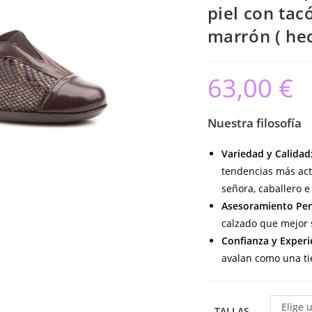
piel con tac
marrón ( he
63,00
€
Nuestra filosofía
Variedad y Calidad
tendencias más act
señora, caballero e 
Asesoramiento Per
calzado que mejor s
Confianza y Experi
avalan como una ti
Elige 
TALLAS