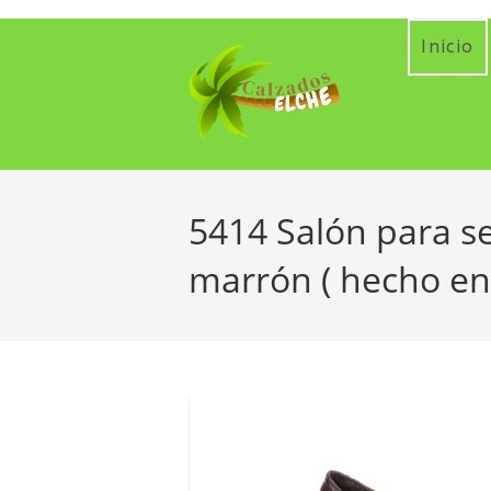
Ir
al
Inicio
contenido
5414 Salón para se
marrón ( hecho en