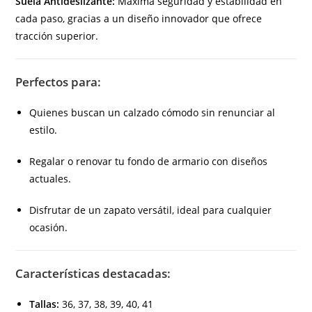
Suela Antideslizante:
Máxima seguridad y estabilidad en
cada paso, gracias a un diseño innovador que ofrece
tracción superior.
Perfectos para:
Quienes buscan un calzado cómodo sin renunciar al
estilo.
Regalar o renovar tu fondo de armario con diseños
actuales.
Disfrutar de un zapato versátil, ideal para cualquier
ocasión.
Características destacadas:
Tallas:
36, 37, 38, 39, 40, 41