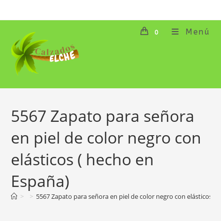
Ir
al
contenido
Menú
0
5567 Zapato para señora
en piel de color negro con
elásticos ( hecho en
España)
>
>
5567 Zapato para señora en piel de color negro con elásticos (