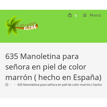
Ir
al
contenido
Menú
0
635 Manoletina para
señora en piel de color
marrón ( hecho en España)
>
>
635 Manoletina para señora en piel de color marrón ( hecho en