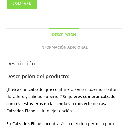
(
COMPARE
hecho
en
España)
cantidad
DESCRIPCIÓN
INFORMACIÓN ADICIONAL
Descripción
Descripción del producto:
¿Buscas un calzado que combine diseño moderno, confort
duradero y calidad superior? Si quieres
comprar calzado
como si estuvieras en la tienda sin moverte de casa
,
Calzados Elche
es tu mejor opción.
En
Calzados Elche
encontrarás la elección perfecta para