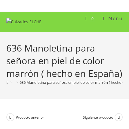
Ir
al
contenido
Menú
0
636 Manoletina para
señora en piel de color
marrón ( hecho en España)
>
>
636 Manoletina para señora en piel de color marrón ( hecho en 
Producto anterior
Siguiente producto