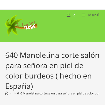
Ir
al
contenido
Menú
0
640 Manoletina corte salón
para señora en piel de
color burdeos ( hecho en
España)
>
>
640 Manoletina corte salón para señora en piel de color burde