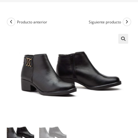
Producto anterior
Siguiente producto