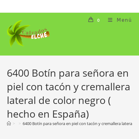
Ir
al
contenido
Menú
0
6400 Botín para señora en
piel con tacón y cremallera
lateral de color negro (
hecho en España)
>
>
6400 Botín para señora en piel con tacón y cremallera lateral d