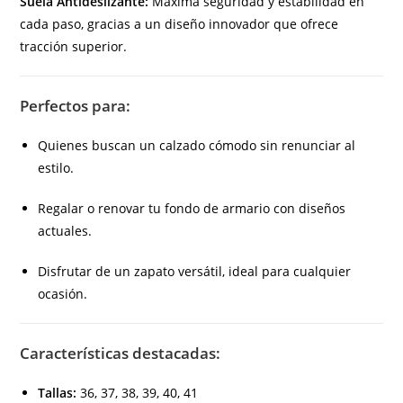
Suela Antideslizante:
Máxima seguridad y estabilidad en
cada paso, gracias a un diseño innovador que ofrece
tracción superior.
Perfectos para:
Quienes buscan un calzado cómodo sin renunciar al
estilo.
Regalar o renovar tu fondo de armario con diseños
actuales.
Disfrutar de un zapato versátil, ideal para cualquier
ocasión.
Características destacadas:
Tallas:
36, 37, 38, 39, 40, 41