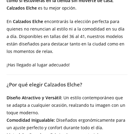
como si estuvieras en la tienda sin moverte de casa
,
Calzados Elche
es tu mejor opción.
En
Calzados Elche
encontrarás la elección perfecta para
quienes no renuncian al estilo ni a la comodidad en su día
a día. Disponibles en tallas del 36 al 41, nuestros modelos
están diseñados para destacar tanto en la ciudad como en
los momentos de relax.
¡Has llegado al lugar adecuado!
¿Por qué elegir Calzados Elche?
Diseño Atractivo y Versátil:
Un estilo contemporáneo que
se adapta a cualquier ocasión, realzando tu imagen con un
toque moderno.
Comodidad Inigualable:
Diseñados ergonómicamente para
un ajuste perfecto y confort durante todo el día.