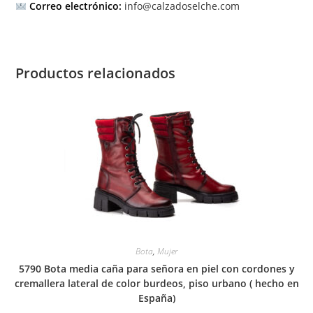
Correo electrónico:
info@calzadoselche.com
Productos relacionados
Bota
,
Mujer
5790 Bota media caña para señora en piel con cordones y
cremallera lateral de color burdeos, piso urbano ( hecho en
España)