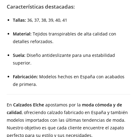
Características destacadas:
Tallas:
36, 37, 38, 39, 40, 41
Material:
Tejidos transpirables de alta calidad con
detalles reforzados.
Suela:
Diseño antideslizante para una estabilidad
superior.
Fabricación:
Modelos hechos en España con acabados
de primera.
En
Calzados Elche
apostamos por la
moda cómoda y de
calidad
, ofreciendo calzado fabricado en España y también
modelos importados con las últimas tendencias de moda.
Nuestro objetivo es que cada cliente encuentre el zapato
perfecto para su estilo y sus necesidades.