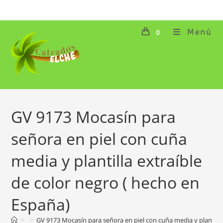
Ir
al
contenido
Menú
0
GV 9173 Mocasín para
señora en piel con cuña
media y plantilla extraíble
de color negro ( hecho en
España)
>
>
GV 9173 Mocasín para señora en piel con cuña media y plantilla