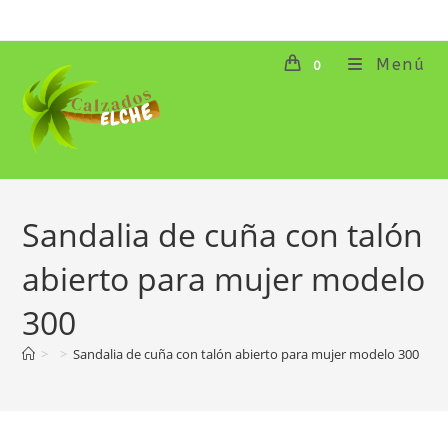
Ir
al
contenido
Menú
0
Sandalia de cuña con talón
abierto para mujer modelo
300
>
>
Sandalia de cuña con talón abierto para mujer modelo 300