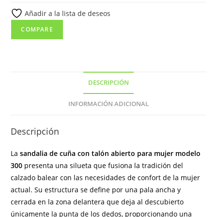
mujer
Añadir a la lista de deseos
modelo
300
COMPARE
cantidad
DESCRIPCIÓN
INFORMACIÓN ADICIONAL
Descripción
La
sandalia de cuña con talón abierto para mujer modelo
300
presenta una silueta que fusiona la tradición del
calzado balear con las necesidades de confort de la mujer
actual. Su estructura se define por una pala ancha y
cerrada en la zona delantera que deja al descubierto
únicamente la punta de los dedos, proporcionando una