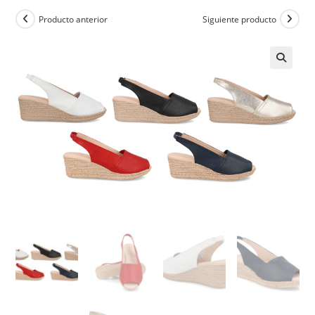
Producto anterior
Siguiente producto