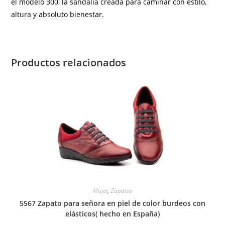
el modelo 300, la sandalia creada para caminar con estilo,
altura y absoluto bienestar.
Productos relacionados
Mujer
,
Zapatos
5567 Zapato para señora en piel de color burdeos con
elásticos( hecho en España)