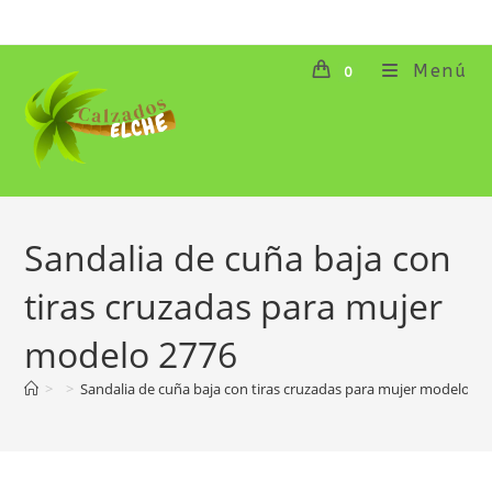
Ir
al
contenido
Menú
0
Sandalia de cuña baja con
tiras cruzadas para mujer
modelo 2776
>
>
Sandalia de cuña baja con tiras cruzadas para mujer modelo 27