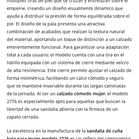
múltiples tiras de piel que se cruzan y entrelazan sobre el
empeine, creando un diseño visualmente dinámico que
ayuda a distribuir la presión de forma equilibrada sobre el
pie. El diseño de la pala presenta una atractiva
combinación de acabados que realzan la textura natural
del material, aportando un toque de distinción a un calzado
eminentemente funcional. Para garantizar una adaptación
total a cada usuario, el modelo cuenta con una tira en el
tobillo equipada con un sistema de cierre mediante velcro
de alta resistencia. Este cierre permite ajustar el calzado de
forma milimétrica, facilitando un calce cómodo y seguro
que se mantiene invariable durante las largas caminatas
de la jornada. Al ser un
calzado cómodo mujer
, el modelo
2776 es especialmente apto para aquellas que buscan la
libertad de una sandalia abierta con la firmeza de un
zapato cerrado.
La excelencia en la manufactura de la
sandalia de cuña
baja para mujer modelo 2776
es un reflejo del compromiso