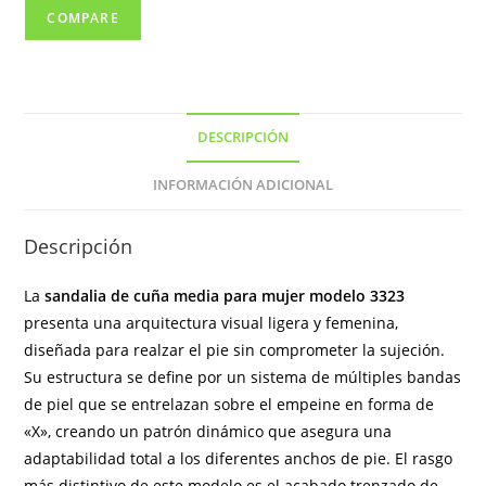
COMPARE
DESCRIPCIÓN
INFORMACIÓN ADICIONAL
Descripción
La
sandalia de cuña media para mujer modelo 3323
presenta una arquitectura visual ligera y femenina,
diseñada para realzar el pie sin comprometer la sujeción.
Su estructura se define por un sistema de múltiples bandas
de piel que se entrelazan sobre el empeine en forma de
«X», creando un patrón dinámico que asegura una
adaptabilidad total a los diferentes anchos de pie. El rasgo
más distintivo de este modelo es el acabado trenzado de