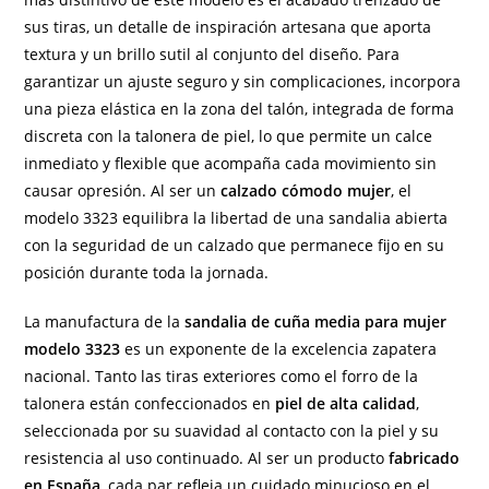
sus tiras, un detalle de inspiración artesana que aporta
textura y un brillo sutil al conjunto del diseño. Para
garantizar un ajuste seguro y sin complicaciones, incorpora
una pieza elástica en la zona del talón, integrada de forma
discreta con la talonera de piel, lo que permite un calce
inmediato y flexible que acompaña cada movimiento sin
causar opresión. Al ser un
calzado cómodo mujer
, el
modelo 3323 equilibra la libertad de una sandalia abierta
con la seguridad de un calzado que permanece fijo en su
posición durante toda la jornada.
La manufactura de la
sandalia de cuña media para mujer
modelo 3323
es un exponente de la excelencia zapatera
nacional. Tanto las tiras exteriores como el forro de la
talonera están confeccionados en
piel de alta calidad
,
seleccionada por su suavidad al contacto con la piel y su
resistencia al uso continuado. Al ser un producto
fabricado
en España
, cada par refleja un cuidado minucioso en el