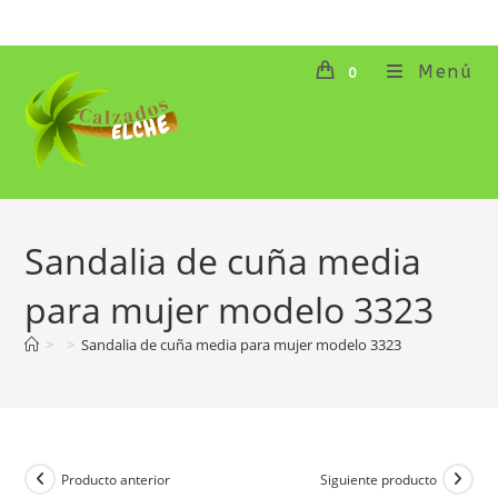
Ir
al
contenido
Menú
0
Sandalia de cuña media
para mujer modelo 3323
>
>
Sandalia de cuña media para mujer modelo 3323
Producto anterior
Siguiente producto