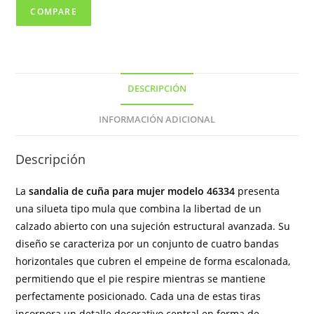
COMPARE
DESCRIPCIÓN
INFORMACIÓN ADICIONAL
Descripción
La
sandalia de cuña para mujer modelo 46334
presenta
una silueta tipo mula que combina la libertad de un
calzado abierto con una sujeción estructural avanzada. Su
diseño se caracteriza por un conjunto de cuatro bandas
horizontales que cubren el empeine de forma escalonada,
permitiendo que el pie respire mientras se mantiene
perfectamente posicionado. Cada una de estas tiras
incorpora un detalle decorativo central en forma de