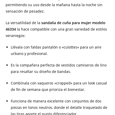
permitiendo su uso desde la mañana hasta la noche sin
sensación de pesadez.
La versatilidad de la
sandalia de cuña para mujer modelo
46334
la hace compatible con una gran variedad de estilos
veraniegos:
Llévala con faldas pantalón o «culottes» para un aire
urbano y profesional.
Es la compañera perfecta de vestidos camiseros de lino
para resaltar su diseño de bandas.
Combínala con vaqueros «cropped» para un look casual
de fin de semana que prioriza el bienestar.
Funciona de manera excelente con conjuntos de dos
piezas en tonos neutros, donde el detalle troquelado de
las tiras aporte el punto diferenciador.