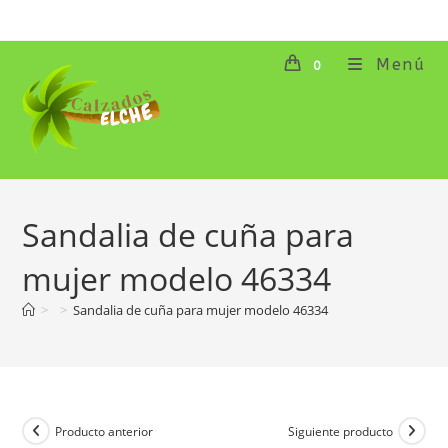
Ir
al
contenido
Menú
0
Sandalia de cuña para
mujer modelo 46334
>
>
Sandalia de cuña para mujer modelo 46334
Producto anterior
Siguiente producto