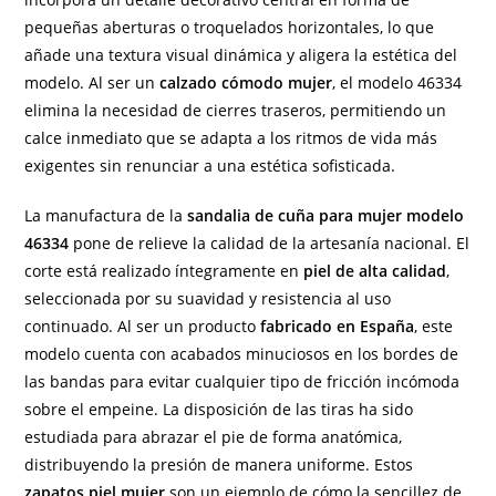
pequeñas aberturas o troquelados horizontales, lo que
añade una textura visual dinámica y aligera la estética del
modelo. Al ser un
calzado cómodo mujer
, el modelo 46334
elimina la necesidad de cierres traseros, permitiendo un
calce inmediato que se adapta a los ritmos de vida más
exigentes sin renunciar a una estética sofisticada.
La manufactura de la
sandalia de cuña para mujer modelo
46334
pone de relieve la calidad de la artesanía nacional. El
corte está realizado íntegramente en
piel de alta calidad
,
seleccionada por su suavidad y resistencia al uso
continuado. Al ser un producto
fabricado en España
, este
modelo cuenta con acabados minuciosos en los bordes de
las bandas para evitar cualquier tipo de fricción incómoda
sobre el empeine. La disposición de las tiras ha sido
estudiada para abrazar el pie de forma anatómica,
distribuyendo la presión de manera uniforme. Estos
zapatos piel mujer
son un ejemplo de cómo la sencillez de