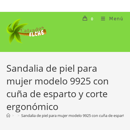
Ir
al
contenido
Menú
0
Sandalia de piel para
mujer modelo 9925 con
cuña de esparto y corte
ergonómico
>
>
Sandalia de piel para mujer modelo 9925 con cuña de esparto 