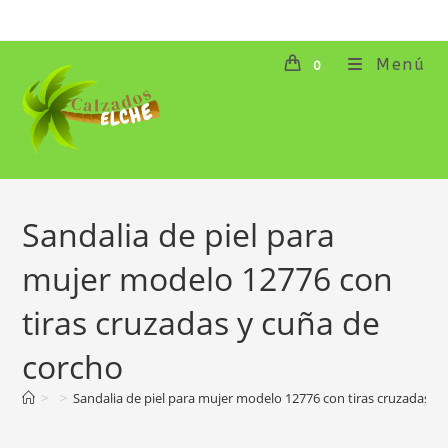
Ir
al
contenido
Menú
0
Sandalia de piel para
mujer modelo 12776 con
tiras cruzadas y cuña de
corcho
>
>
Sandalia de piel para mujer modelo 12776 con tiras cruzadas y