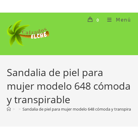
Ir
al
contenido
Menú
0
Sandalia de piel para
mujer modelo 648 cómoda
y transpirable
>
>
Sandalia de piel para mujer modelo 648 cómoda y transpirable