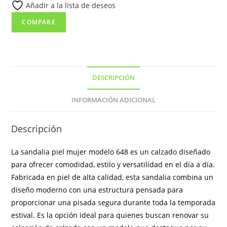
Añadir a la lista de deseos
y
transpirable
COMPARE
cantidad
DESCRIPCIÓN
INFORMACIÓN ADICIONAL
Descripción
La sandalia piel mujer modelo 648 es un calzado diseñado
para ofrecer comodidad, estilo y versatilidad en el día a día.
Fabricada en piel de alta calidad, esta sandalia combina un
diseño moderno con una estructura pensada para
proporcionar una pisada segura durante toda la temporada
estival. Es la opción ideal para quienes buscan renovar su