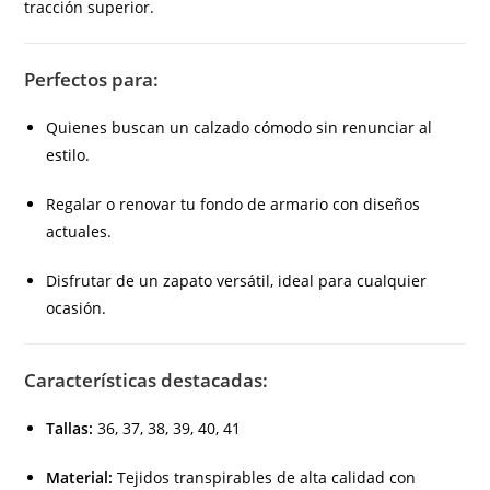
tracción superior.
Perfectos para:
Quienes buscan un calzado cómodo sin renunciar al
estilo.
Regalar o renovar tu fondo de armario con diseños
actuales.
Disfrutar de un zapato versátil, ideal para cualquier
ocasión.
Características destacadas:
Tallas:
36, 37, 38, 39, 40, 41
Material:
Tejidos transpirables de alta calidad con