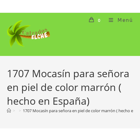
Ir
al
contenido
Menú
0
1707 Mocasín para señora
en piel de color marrón (
hecho en España)
>
>
1707 Mocasín para señora en piel de color marrón ( hecho en E