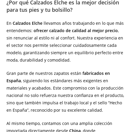
entrada:
entrada:
¿Por qué Calzados Elche es la mejor decisión
para tus pies y tu bolsillo?
En
Calzados Elche
llevamos años trabajando en lo que más
entendemos:
ofrecer calzado de calidad al mejor precio
,
sin renunciar al estilo ni al confort. Nuestra experiencia en
el sector nos permite seleccionar cuidadosamente cada
modelo, garantizando siempre un equilibrio perfecto entre
moda, durabilidad y comodidad.
Gran parte de nuestros zapatos están
fabricados en
España
, siguiendo los estándares más exigentes en
materiales y acabados. Este compromiso con la producción
nacional no solo refuerza nuestra confianza en el producto,
sino que también impulsa el trabajo local y el sello “Hecho
en España”, reconocido por su excelente calidad.
Al mismo tiempo, contamos con una amplia colección
importada directamente desde
China
, donde