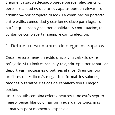
entrada:
entrada:
Elegir el calzado adecuado puede parecer algo sencillo,
pero la realidad es que unos zapatos pueden elevar —o
arruinar— por completo tu look. La combinación perfecta
entre estilo, comodidad y ocasión es clave para lograr un
outfit equilibrado y con personalidad. A continuación, te
contamos cómo acertar siempre con tu elección.
1. Define tu estilo antes de elegir los zapatos
Cada persona tiene un estilo único, y tu calzado debe
reflejarlo. Si tu look es
casual y relajado
, opta por
zapatillas
deportivas, mocasines o botines planos
. Si en cambio
prefieres un estilo
más elegante o formal
, los
salones,
tacones o zapatos clásicos de caballero
son tu mejor
opción.
Un truco útil: combina colores neutros si no estás seguro
(negro, beige, blanco o marrón) y guarda los tonos más
llamativos para momentos especiales.