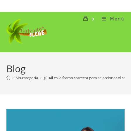
Ir
al
contenido
Menú
0
Blog
>
Sin categoría
>
¿Cuál es la forma correcta para seleccionar el cal